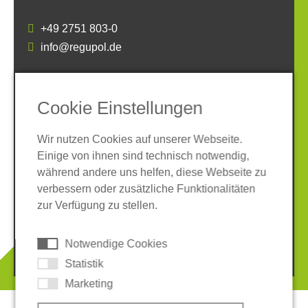
+49 2751 803-0
info@regupol.de
SOCIAL MEDIA
Cookie Einstellungen
Wir nutzen Cookies auf unserer Webseite.
Einige von ihnen sind technisch notwendig,
während andere uns helfen, diese Webseite zu
verbessern oder zusätzliche Funktionalitäten
Impressum
Datenschutz
zur Verfügung zu stellen.
AGB
Hinweisgeber-System
Cookies
Notwendige Cookies
© 2026 REGUPOL Germany GmbH & Co. KG
Statistik
Marketing