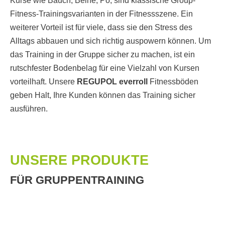
Kurse wie Bauch, Beine, Po, sind klassische Group-
Fitness-Trainingsvarianten in der Fitnessszene. Ein
weiterer Vorteil ist für viele, dass sie den Stress des
Alltags abbauen und sich richtig auspowern können. Um
das Training in der Gruppe sicher zu machen, ist ein
rutschfester Bodenbelag für eine Vielzahl von Kursen
vorteilhaft. Unsere
REGUPOL everroll
Fitnessböden
geben Halt, Ihre Kunden können das Training sicher
ausführen.
UNSERE PRODUKTE
FÜR GRUPPENTRAINING