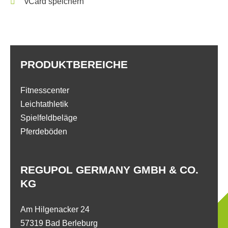
vCard speichern
PRODUKTBEREICHE
Fitnesscenter
Leichtathletik
Spielfeldbeläge
Pferdeböden
REGUPOL GERMANY GMBH & CO.
KG
Am Hilgenacker 24
57319 Bad Berleburg