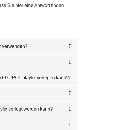
s Sie hier eine Antwort finden
tz verwenden?
g REGUPOL playfix verlegen kann?
fix verlegt werden kann?