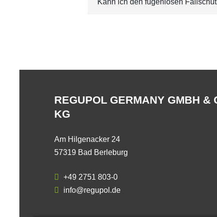
Kann ich den fugenlosen Fallschu
REGUPOL GERMANY GMBH & 
KG
Am Hilgenacker 24
57319 Bad Berleburg
+49 2751 803-0
info@regupol.de