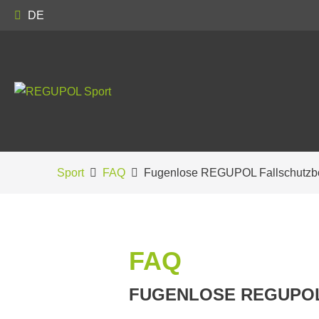
DE
Sport
FAQ
Fugenlose REGUPOL Fallschutzbö
FAQ
FUGENLOSE REGUPOL