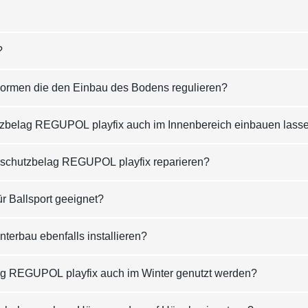
?
/ Normen die den Einbau des Bodens regulieren?
tzbelag REGUPOL playfix auch im Innenbereich einbauen lass
lschutzbelag REGUPOL playfix reparieren?
ür Ballsport geeignet?
rbau ebenfalls installieren?
ag REGUPOL playfix auch im Winter genutzt werden?