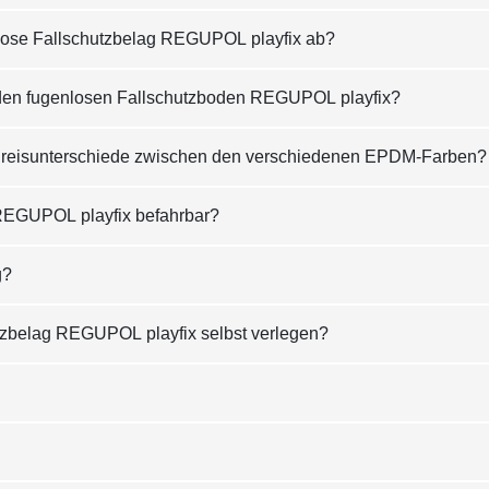
lose Fallschutzbelag REGUPOL playfix ab?
ür den fugenlosen Fallschutzboden REGUPOL playfix?
Preisunterschiede zwischen den verschiedenen EPDM-Farben?
 REGUPOL playfix befahrbar?
g?
tzbelag REGUPOL playfix selbst verlegen?