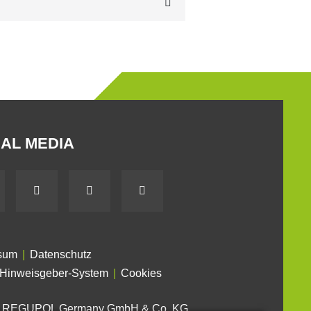
AL MEDIA
sum
Datenschutz
Hinweisgeber-System
Cookies
6 REGUPOL Germany GmbH & Co. KG