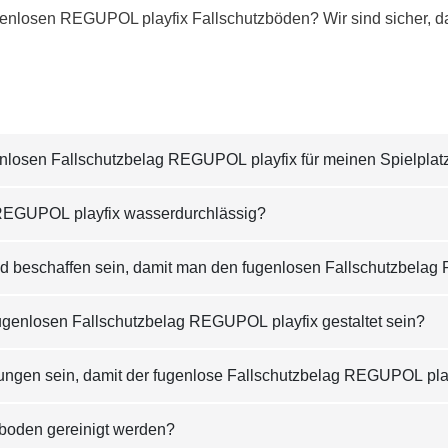
enlosen REGUPOL playfix Fallschutzböden? Wir sind sicher, das
enlosen Fallschutzbelag REGUPOL playfix für meinen Spielpla
g REGUPOL playfix wasserdurchlässig?
nd beschaffen sein, damit man den fugenlosen Fallschutzbela
genlosen Fallschutzbelag REGUPOL playfix gestaltet sein?
ngen sein, damit der fugenlose Fallschutzbelag REGUPOL play
zboden gereinigt werden?