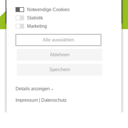
Notwendige Cookies
© 2026 REGUPOL Germany GmbH & Co. KG
Statistik
Marketing
Alle auswählen
Ablehnen
Speichern
Details anzeigen
Impressum
|
Datenschutz