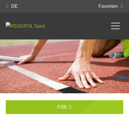
DE
Favoriten
FSB