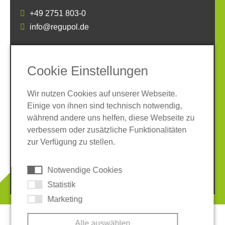
+49 2751 803-0
info@regupol.de
SOCIAL MEDIA
Cookie Einstellungen
Wir nutzen Cookies auf unserer Webseite.
Einige von ihnen sind technisch notwendig,
während andere uns helfen, diese Webseite zu
verbessern oder zusätzliche Funktionalitäten
Impressum
Datenschutz
zur Verfügung zu stellen.
AGB
Hinweisgeber-System
Cookies
Notwendige Cookies
© 2026 REGUPOL Germany GmbH & Co. KG
Statistik
Marketing
Alle auswählen