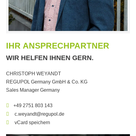
IHR ANSPRECHPARTNER
WIR HELFEN IHNEN GERN.
CHRISTOPH WEYANDT
REGUPOL Germany GmbH & Co. KG
Sales Manager Germany
+49 2751 803 143
c.weyandt@regupol.de
vCard speichern