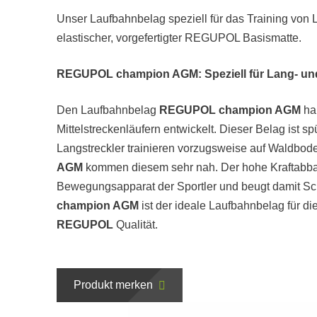
Unser Laufbahnbelag speziell für das Training von L
elastischer, vorgefertigter REGUPOL Basismatte.
REGUPOL champion AGM: Speziell für Lang- und
Den Laufbahnbelag
REGUPOL champion AGM
hab
Mittelstreckenläufern entwickelt. Dieser Belag ist s
Langstreckler trainieren vorzugsweise auf Waldbod
AGM
kommen diesem sehr nah. Der hohe Kraftabb
Bewegungsapparat der Sportler und beugt damit S
champion AGM
ist der ideale Laufbahnbelag für di
REGUPOL
Qualität.
Produkt merken