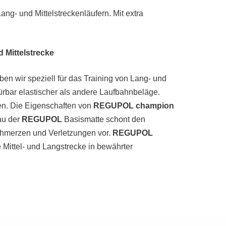
ang- und Mittelstreckenläufern. Mit extra
 Mittelstrecke
en wir speziell für das Training von Lang- und
pürbar elastischer als andere Laufbahnbeläge.
en. Die Eigenschaften von
REGUPOL champion
au der
REGUPOL
Basismatte schont den
chmerzen und Verletzungen vor.
REGUPOL
e Mittel- und Langstrecke in bewährter