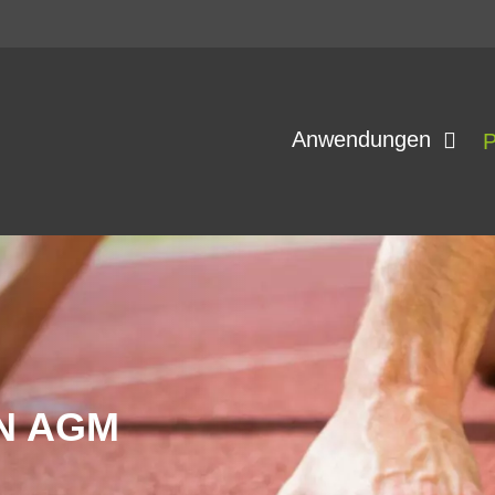
Anwendungen
P
N AGM