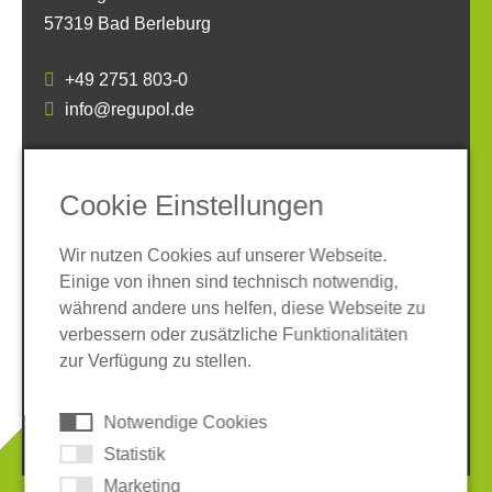
57319 Bad Berleburg
+49 2751 803-0
info@regupol.de
SOCIAL MEDIA
Cookie Einstellungen
Wir nutzen Cookies auf unserer Webseite.
Einige von ihnen sind technisch notwendig,
während andere uns helfen, diese Webseite zu
verbessern oder zusätzliche Funktionalitäten
Impressum
Datenschutz
zur Verfügung zu stellen.
AGB
Hinweisgeber-System
Cookies
Notwendige Cookies
© 2026 REGUPOL Germany GmbH & Co. KG
Statistik
Marketing