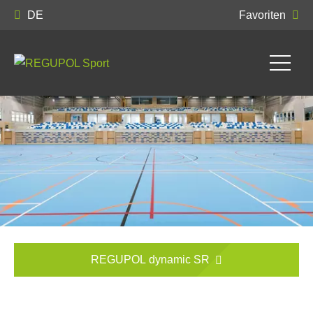
DE
Favoriten
REGUPOL dynamic SR