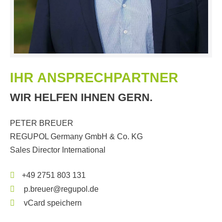
IHR ANSPRECHPARTNER
WIR HELFEN IHNEN GERN.
PETER BREUER
REGUPOL Germany GmbH & Co. KG
Sales Director International
+49 2751 803 131
p.breuer@regupol.de
vCard speichern