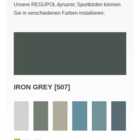
Unsere REGUPOL dynamic Sportböden können
Sie in verschiedenen Farben installieren:
IRON GREY [507]
DUS