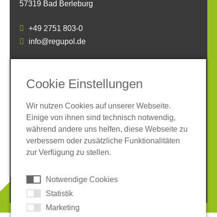
57319 Bad Berleburg
+49 2751 803-0
info@regupol.de
SOCIAL MEDIA
Cookie Einstellungen
Wir nutzen Cookies auf unserer Webseite.
Einige von ihnen sind technisch notwendig,
während andere uns helfen, diese Webseite zu
verbessern oder zusätzliche Funktionalitäten
Impressum
Datenschutz
zur Verfügung zu stellen.
AGB
Hinweisgeber-System
Cookies
Notwendige Cookies
© 2026 REGUPOL Germany GmbH & Co. KG
Statistik
Marketing