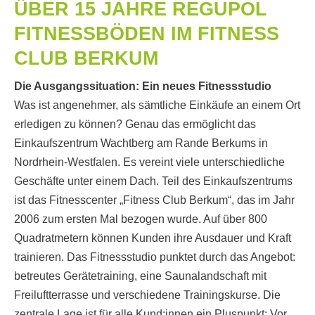
ÜBER 15 JAHRE REGUPOL
FITNESSBÖDEN IM FITNESS
CLUB BERKUM
Die Ausgangssituation: Ein neues Fitnessstudio
Was ist angenehmer, als sämtliche Einkäufe an einem Ort
erledigen zu können? Genau das ermöglicht das
Einkaufszentrum Wachtberg am Rande Berkums in
Nordrhein-Westfalen. Es vereint viele unterschiedliche
Geschäfte unter einem Dach. Teil des Einkaufszentrums
ist das Fitnesscenter „Fitness Club Berkum“, das im Jahr
2006 zum ersten Mal bezogen wurde. Auf über 800
Quadratmetern können Kunden ihre Ausdauer und Kraft
trainieren. Das Fitnessstudio punktet durch das Angebot:
betreutes Gerätetraining, eine Saunalandschaft mit
Freiluftterrasse und verschiedene Trainingskurse. Die
zentrale Lage ist für alle Kund:innen ein Pluspunkt: Vor