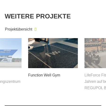
WEITERE PROJEKTE
Projektübersicht
Function Well Gym
LifeForce Fit
ungszentrum
Jahren auf 
REGUPOL B