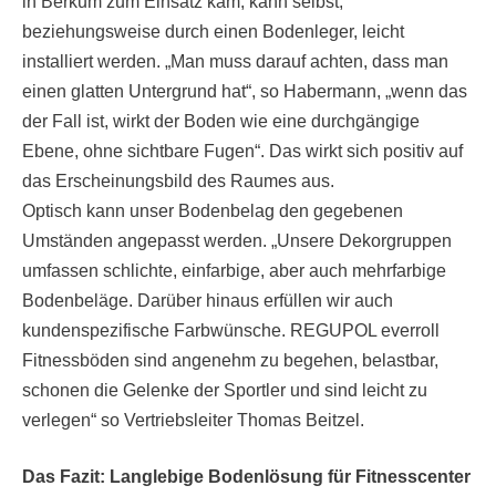
in Berkum zum Einsatz kam, kann selbst,
beziehungsweise durch einen Bodenleger, leicht
installiert werden. „Man muss darauf achten, dass man
einen glatten Untergrund hat“, so Habermann, „wenn das
der Fall ist, wirkt der Boden wie eine durchgängige
Ebene, ohne sichtbare Fugen“. Das wirkt sich positiv auf
das Erscheinungsbild des Raumes aus.
Optisch kann unser Bodenbelag den gegebenen
Umständen angepasst werden. „Unsere Dekorgruppen
umfassen schlichte, einfarbige, aber auch mehrfarbige
Bodenbeläge. Darüber hinaus erfüllen wir auch
kundenspezifische Farbwünsche. REGUPOL everroll
Fitnessböden sind angenehm zu begehen, belastbar,
schonen die Gelenke der Sportler und sind leicht zu
verlegen“ so Vertriebsleiter Thomas Beitzel.
Das Fazit: Langlebige Bodenlösung für Fitnesscenter