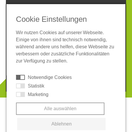
SOCIAL MEDIA
Cookie Einstellungen
Wir nutzen Cookies auf unserer Webseite.
Einige von ihnen sind technisch notwendig,
während andere uns helfen, diese Webseite zu
verbessern oder zusätzliche Funktionalitäten
Impressum
Datenschutz
zur Verfügung zu stellen.
AGB
Hinweisgeber-System
Cookies
Notwendige Cookies
© 2026 REGUPOL Germany GmbH & Co. KG
Statistik
Marketing
Alle auswählen
Ablehnen