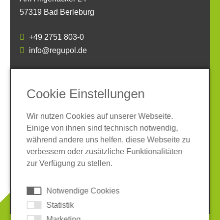
57319 Bad Berleburg
+49 2751 803-0
info@regupol.de
SOCIAL MEDIA
Cookie Einstellungen
Wir nutzen Cookies auf unserer Webseite.
Einige von ihnen sind technisch notwendig,
während andere uns helfen, diese Webseite zu
verbessern oder zusätzliche Funktionalitäten
Impressum
Datenschutz
zur Verfügung zu stellen.
AGB
Hinweisgeber-System
Cookies
Notwendige Cookies
© 2026 REGUPOL Germany GmbH & Co. KG
Statistik
Marketing