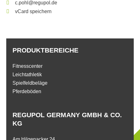
c.pohl@regupol.de
vCard speichern
PRODUKTBEREICHE
Fitnesscenter
Leichtathletik
Spielfeldbeläge
Pferdeböden
REGUPOL GERMANY GMBH & CO.
KG
Am Hilgenacker 24