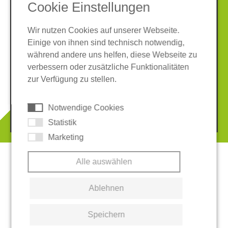
SOCIAL MEDIA
Cookie Einstellungen
Wir nutzen Cookies auf unserer Webseite.
Einige von ihnen sind technisch notwendig,
während andere uns helfen, diese Webseite zu
verbessern oder zusätzliche Funktionalitäten
Impressum
Datenschutz
zur Verfügung zu stellen.
AGB
Hinweisgeber-System
Cookies
Notwendige Cookies
© 2026 REGUPOL Germany GmbH & Co. KG
Statistik
Marketing
Alle auswählen
Ablehnen
Speichern