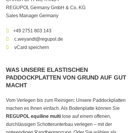
REGUPOL Germany GmbH & Co. KG
Sales Manager Germany
+49 2751 803 143
c.weyandt@regupol.de
vCard speichern
WAS UNSERE ELASTISCHEN
PADDOCKPLATTEN VON GRUND AUF GUT
MACHT
Vom Verlegen bis zum Reinigen: Unsere Paddockplatten
machen es Ihnen einfach. Als Bodenplatte können Sie
REGUPOL equiline multi
lose auf einem offenen,
durchlässigen Schotterunterbau verlegen – mit der
notwendigen Randbegrenzung. Oder Sie wählen als