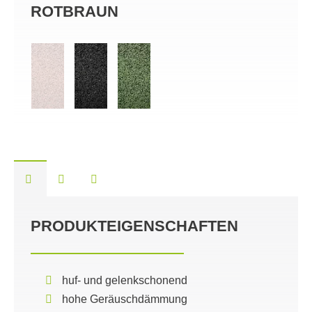
ROTBRAUN
SC
PRODUKTEIGENSCHAFTEN
huf- und gelenkschonend
hohe Geräuschdämmung