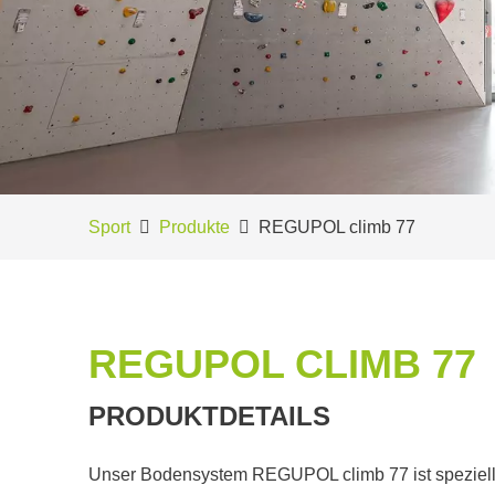
Sport
Produkte
REGUPOL climb 77
REGUPOL CLIMB 77
PRODUKTDETAILS
Unser Bodensystem REGUPOL climb 77 ist speziell fü