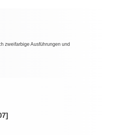
ch zweifarbige Ausführungen und
07]