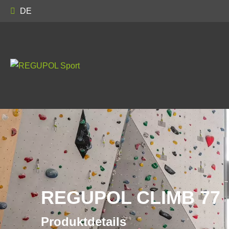
DE
REGUPOL CLIMB 77
Produktdetails