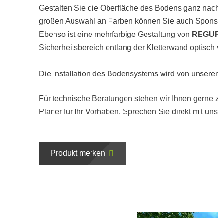
Gestalten Sie die Oberfläche des Bodens ganz nac
großen Auswahl an Farben können Sie auch Sponso
Ebenso ist eine mehrfarbige Gestaltung von
REGUP
Sicherheitsbereich entlang der Kletterwand optisch
Die Installation des Bodensystems wird von unseren
Für technische Beratungen stehen wir Ihnen gerne z
Planer für Ihr Vorhaben. Sprechen Sie direkt mit un
Produkt merken