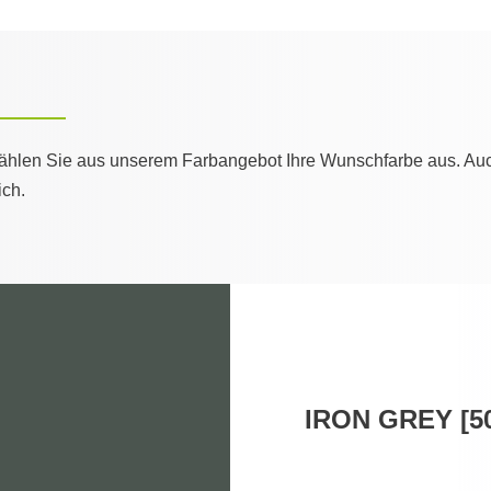
Wählen Sie aus unserem Farbangebot Ihre Wunschfarbe aus. Au
ich.
IRON GREY [5