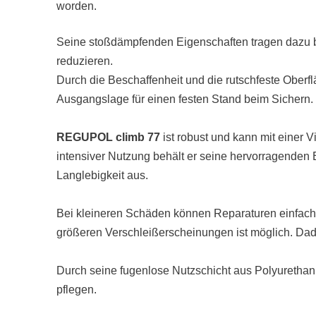
worden.
Seine stoßdämpfenden Eigenschaften tragen dazu be
reduzieren.
Durch die Beschaffenheit und die rutschfeste Oberf
Ausgangslage für einen festen Stand beim Sichern.
REGUPOL climb 77
ist robust und kann mit einer 
intensiver Nutzung behält er seine hervorragenden 
Langlebigkeit aus.
Bei kleineren Schäden können Reparaturen einfach
größeren Verschleißerscheinungen ist möglich. Da
Durch seine fugenlose Nutzschicht aus Polyurethan 
pflegen.