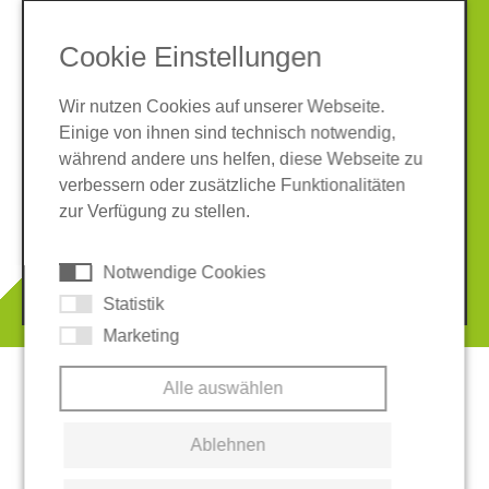
SOCIAL MEDIA
Cookie Einstellungen
Wir nutzen Cookies auf unserer Webseite.
Einige von ihnen sind technisch notwendig,
während andere uns helfen, diese Webseite zu
verbessern oder zusätzliche Funktionalitäten
Impressum
Datenschutz
zur Verfügung zu stellen.
AGB
Hinweisgeber-System
Cookies
Notwendige Cookies
© 2026 REGUPOL Germany GmbH & Co. KG
Statistik
Marketing
Alle auswählen
Ablehnen