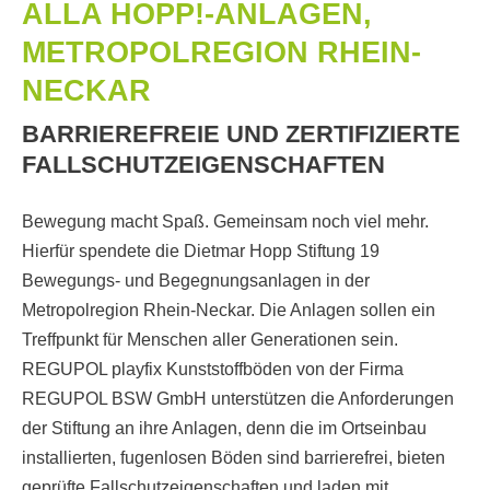
ALLA HOPP!-ANLAGEN,
METROPOLREGION RHEIN-
NECKAR
BARRIEREFREIE UND ZERTIFIZIERTE
FALLSCHUTZEIGENSCHAFTEN
Bewegung macht Spaß. Gemeinsam noch viel mehr.
Hierfür spendete die Dietmar Hopp Stiftung 19
Bewegungs- und Begegnungsanlagen in der
Metropolregion Rhein-Neckar. Die Anlagen sollen ein
Treffpunkt für Menschen aller Generationen sein.
REGUPOL playfix Kunststoffböden von der Firma
REGUPOL BSW GmbH unterstützen die Anforderungen
der Stiftung an ihre Anlagen, denn die im Ortseinbau
installierten, fugenlosen Böden sind barrierefrei, bieten
geprüfte Fallschutzeigenschaften und laden mit