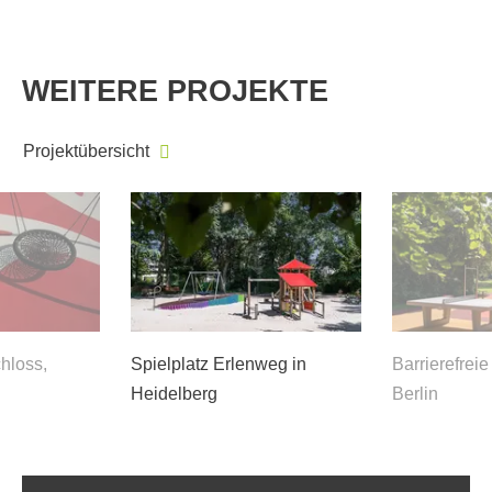
WEITERE PROJEKTE
Projektübersicht
chloss,
Spielplatz Erlenweg in
Barrierefreie
Heidelberg
Berlin