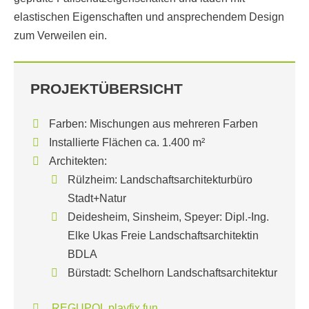
elastischen Eigenschaften und ansprechendem Design
zum Verweilen ein.
PROJEKTÜBERSICHT
Farben: Mischungen aus mehreren Farben
Installierte Flächen ca. 1.400 m²
Architekten:
Rülzheim: Landschaftsarchitekturbüro
Stadt+Natur
Deidesheim, Sinsheim, Speyer: Dipl.-Ing.
Elke Ukas Freie Landschaftsarchitektin
BDLA
Bürstadt: Schelhorn Landschaftsarchitektur
REGUPOL playfix fun