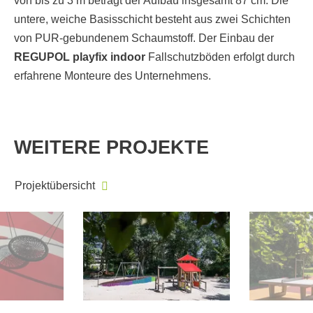
von bis zu 3 m beträgt der Aufbau insgesamt 87 cm. Die
untere, weiche Basisschicht besteht aus zwei Schichten
von PUR-gebundenem Schaumstoff. Der Einbau der
REGUPOL playfix indoor
Fallschutzböden erfolgt durch
erfahrene Monteure des Unternehmens.
WEITERE PROJEKTE
Projektübersicht