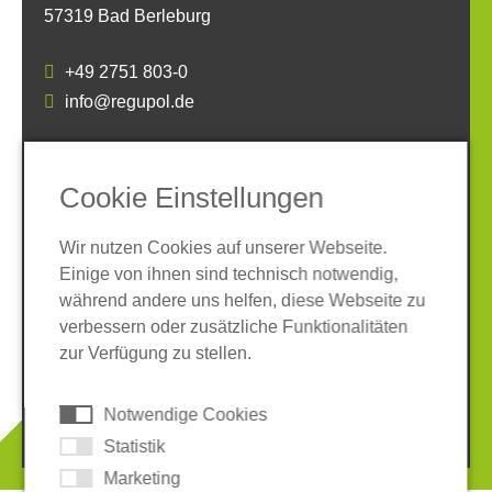
57319 Bad Berleburg
+49 2751 803-0
info@regupol.de
SOCIAL MEDIA
Cookie Einstellungen
Wir nutzen Cookies auf unserer Webseite.
Einige von ihnen sind technisch notwendig,
während andere uns helfen, diese Webseite zu
verbessern oder zusätzliche Funktionalitäten
Impressum
Datenschutz
zur Verfügung zu stellen.
AGB
Hinweisgeber-System
Cookies
Notwendige Cookies
© 2026 REGUPOL Germany GmbH & Co. KG
Statistik
Marketing