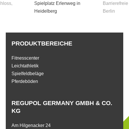
chloss,
Spielplatz Erlenweg in
Barrierefreie
Heidelberg
Berlin
PRODUKTBEREICHE
Fitnesscenter
Leichtathletik
Spielfeldbeläge
Pferdeböden
REGUPOL GERMANY GMBH & CO.
KG
Am Hilgenacker 24