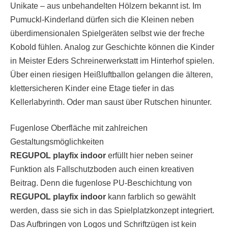
Unikate – aus unbehandelten Hölzern bekannt ist. Im
Pumuckl-Kinderland dürfen sich die Kleinen neben
überdimensionalen Spielgeräten selbst wie der freche
Kobold fühlen. Analog zur Geschichte können die Kinder
in Meister Eders Schreinerwerkstatt im Hinterhof spielen.
Über einen riesigen Heißluftballon gelangen die älteren,
klettersicheren Kinder eine Etage tiefer in das
Kellerlabyrinth. Oder man saust über Rutschen hinunter.
Fugenlose Oberfläche mit zahlreichen
Gestaltungsmöglichkeiten
REGUPOL playfix indoor
erfüllt hier neben seiner
Funktion als Fallschutzboden auch einen kreativen
Beitrag. Denn die fugenlose PU-Beschichtung von
REGUPOL playfix indoor
kann farblich so gewählt
werden, dass sie sich in das Spielplatzkonzept integriert.
Das Aufbringen von Logos und Schriftzügen ist kein