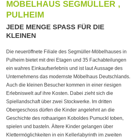
MÖBELHAUS SEGMÜLLER ,
PULHEIM
JEDE MENGE SPASS FÜR DIE K
LEINEN
Die neueröffnete Filiale des Segmüller-Möbelhauses in
Pulheim bietet mit drei Etagen und 35 Fachabteilungen
ein wahres Einkaufserlebnis und ist laut Aussage des
Unternehmens das modernste Möbelhaus Deutschlands.
Auch die kleinen Besucher kommen in einer riesigen
Erlebniswelt auf ihre Kosten. Dabei zieht sich die
Spiellandschaft über zwei Stockwerke. Im dritten
Obergeschoss dürfen die Kinder angelehnt an die
Geschichte des rothaarigen Koboldes Pumuckl toben,
spielen und basteln. Ältere Kinder gelangen über
Klettermöglichkeiten in ein Kellerlabyrinth im zweiten