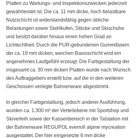
Platten zu Wartungs- und Inspektionszwecken jederzeit
gewährleistet ist. Die ca. 11 mm dicke, hoch belastbare
Nutzschicht ist widerstandsfähig gegen übliche
Belastungen sowie Stahlkufen, Stöcke und Skischuhe
und besitzt darüber hinaus einen hohen Grad an
Lichtechtheit. Durch die PUR-gebundenen Gummifasern
der ca. 19 mm dicken, weichen Basisschicht wird ein
angenehmes Laufgefühl erzeugt. Die Farbgestaltung der
insgesamt ca. 30 mm dicken Platten wurde nach Wunsch
des Auftraggebers erstellt bzw. auf die in den weiteren
Geschossen verlegte Bahnenware abgestimmt.
In gleicher Farbgestaltung, jedoch anderer Ausführung,
wurden ca. 1.300 m² der Verteilebene mit Sportshop und
Skiverleih sowie der Kassenbereich in der Talstation mit
der Bahnenware REGUPOL everroll alpine mycreation
ausgestattet. Der hier eingesetzte 6 mm dicke