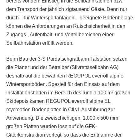
bereits vor dem Einstieg in die Seilbahnkabinen bzw.
dem Transport der jährlich zigtausend Gäste. Denn nur
durch – für Wintersportanlagen – geeignete Bodenbeläge
können die Anforderungen an Rutschsicherheit in den
Zugangs-, Aufenthalt- und Verteilbereichen einer
Seilbahnstation erfüllt werden.
Beim Bau der 3-S Pardatschgratbahn Talstation setzen
die Planer und der Betreiber (Silvrettaseilbahn AG)
deshalb auf die bewährten REGUPOL everroll alpine
Wintersportböden. Speziell für den Einsatz auf dem
Installationsboden im Bereich des rund 1.100 m² großen
Skidepots kamen REGUPOL everroll alpine EL
mycreation Bodenplatten in Cfls1-Ausführung zur
Anwendung. Die zweischichtigen, 1.000 x 500 mm
großen Platten wurden lose auf die GFK-
Gitterkonstruktion verlegt, so dass die Entnahme der