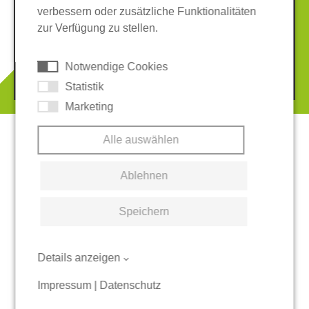
verbessern oder zusätzliche Funktionalitäten
Impressum
Datenschutz
zur Verfügung zu stellen.
AGB
Hinweisgeber-System
Cookies
Notwendige Cookies
© 2026 REGUPOL Germany GmbH & Co. KG
Statistik
Marketing
Alle auswählen
Ablehnen
Speichern
Details anzeigen
Impressum
|
Datenschutz