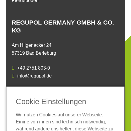
Pferdeböden
REGUPOL GERMANY GMBH & CO.
KG
Am Hilgenacker 24
57319 Bad Berleburg
+49 2751 803-0
info@regupol.de
SOCIAL MEDIA
Cookie Einstellungen
Wir nutzen Cookies auf unserer Webseite.
Einige von ihnen sind technisch notwendig,
während andere uns helfen, diese Webseite zu