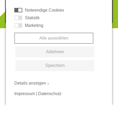
Notwendige Cookies
© 2026 REGUPOL Germany GmbH & Co. KG
Statistik
Marketing
Alle auswählen
Ablehnen
Speichern
Details anzeigen
Impressum
|
Datenschutz