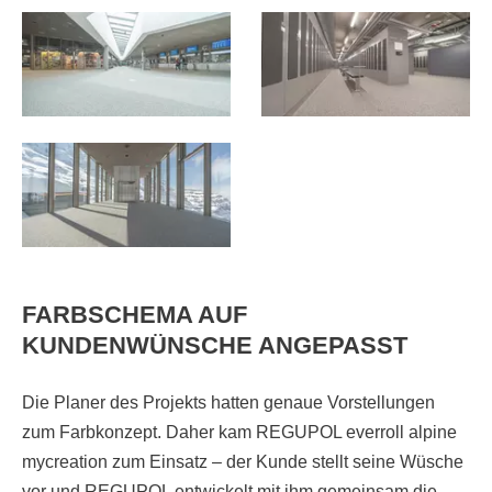
FARBSCHEMA AUF
KUNDENWÜNSCHE ANGEPASST
Die Planer des Projekts hatten genaue Vorstellungen
zum Farbkonzept. Daher kam REGUPOL everroll alpine
mycreation zum Einsatz – der Kunde stellt seine Wüsche
vor und REGUPOL entwickelt mit ihm gemeinsam die