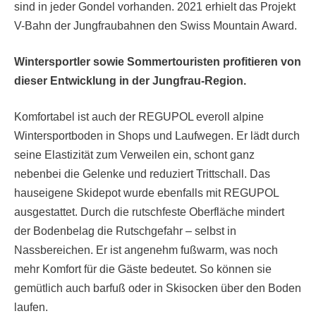
sind in jeder Gondel vorhanden. 2021 erhielt das Projekt
V-Bahn der Jungfraubahnen den Swiss Mountain Award.
Wintersportler sowie Sommertouristen profitieren von
dieser Entwicklung in der Jungfrau-Region.
Komfortabel ist auch der REGUPOL everoll alpine
Wintersportboden in Shops und Laufwegen. Er lädt durch
seine Elastizität zum Verweilen ein, schont ganz
nebenbei die Gelenke und reduziert Trittschall. Das
hauseigene Skidepot wurde ebenfalls mit REGUPOL
ausgestattet. Durch die rutschfeste Oberfläche mindert
der Bodenbelag die Rutschgefahr – selbst in
Nassbereichen. Er ist angenehm fußwarm, was noch
mehr Komfort für die Gäste bedeutet. So können sie
gemütlich auch barfuß oder in Skisocken über den Boden
laufen.